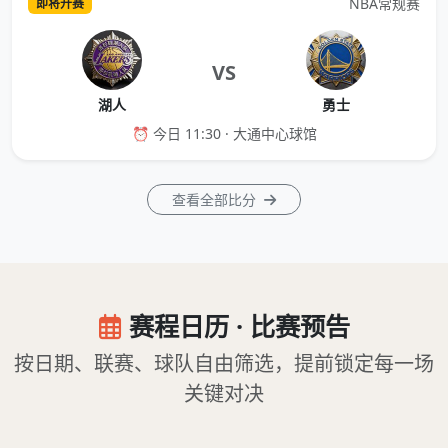
NBA常规赛
即将开赛
VS
湖人
勇士
⏰ 今日 11:30 · 大通中心球馆
查看全部比分
赛程日历 · 比赛预告
按日期、联赛、球队自由筛选，提前锁定每一场
关键对决