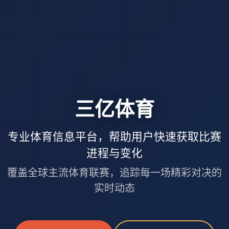
三亿体育
专业体育信息平台，帮助用户快速获取比赛
进程与变化
覆盖全球主流体育联赛，追踪每一场精彩对决的
实时动态