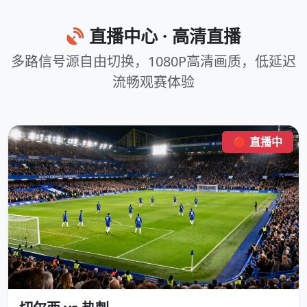
直播中心 · 高清直播
多路信号源自由切换，1080P高清画质，低延迟
流畅观赛体验
🔴 直播中