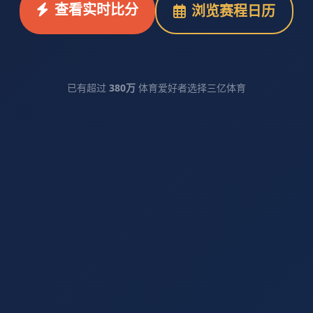
查看实时比分
浏览赛程日历
已有超过
380万
体育爱好者选择三亿体育