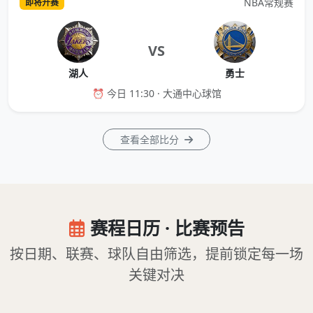
NBA常规赛
即将开赛
VS
湖人
勇士
⏰ 今日 11:30 · 大通中心球馆
查看全部比分
赛程日历 · 比赛预告
按日期、联赛、球队自由筛选，提前锁定每一场
关键对决