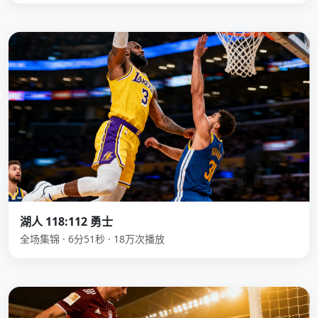
湖人 118:112 勇士
全场集锦 · 6分51秒 · 18万次播放