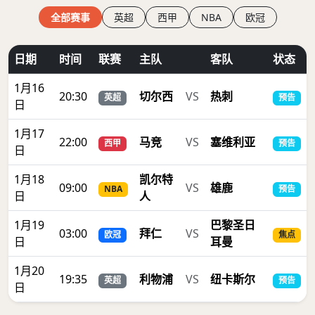
全部赛事
英超
西甲
NBA
欧冠
日期
时间
联赛
主队
客队
状态
1月16
20:30
切尔西
VS
热刺
英超
预告
日
1月17
22:00
马竞
VS
塞维利亚
西甲
预告
日
1月18
凯尔特
09:00
VS
雄鹿
NBA
预告
日
人
1月19
巴黎圣日
03:00
拜仁
VS
欧冠
焦点
日
耳曼
1月20
19:35
利物浦
VS
纽卡斯尔
英超
预告
日