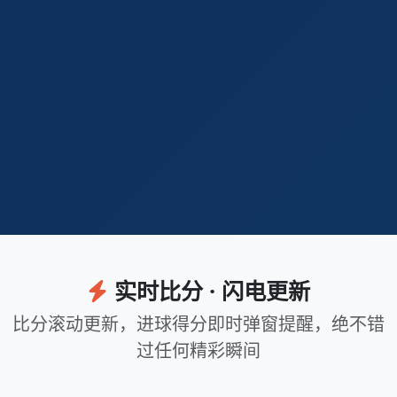
实时比分 · 闪电更新
比分滚动更新，进球得分即时弹窗提醒，绝不错
过任何精彩瞬间