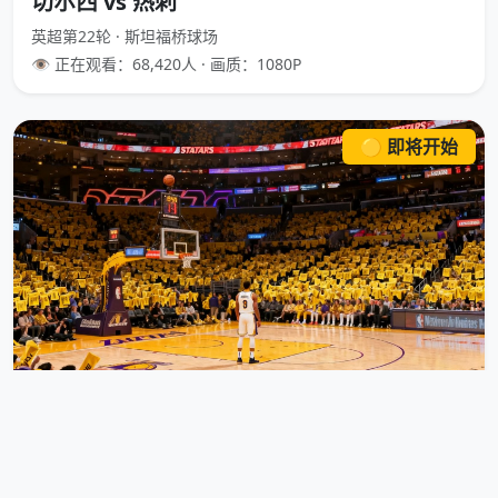
切尔西 vs 热刺
英超第22轮 · 斯坦福桥球场
👁️ 正在观看：68,420人 · 画质：1080P
🟡 即将开始
湖人 vs 勇士
NBA常规赛 · 斯台普斯中心
⏰ 倒计时：35分钟 · 预约人数：12.8万