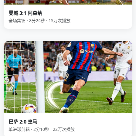
曼城 3:1 阿森纳
全场集锦 · 8分24秒 · 15万次播放
巴萨 2:0 皇马
单进球剪辑 · 2分10秒 · 22万次播放