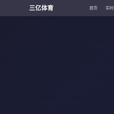
三亿体育
首页
实时