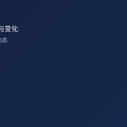
与变化
动态