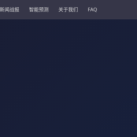
新闻战报
智能预测
关于我们
FAQ